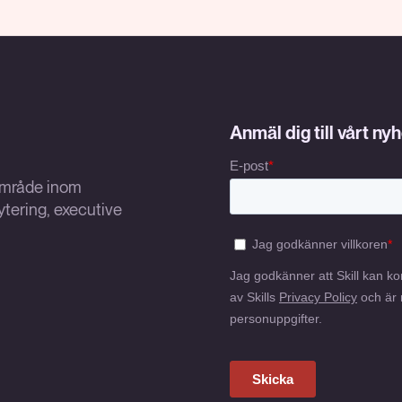
Anmäl dig till vårt ny
sområde inom
tering, executive