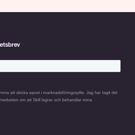
hetsbrev