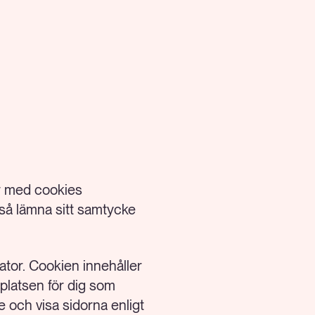
er med cookies
å lämna sitt samtycke
dator. Cookien innehåller
bplatsen för dig som
och visa sidorna enligt