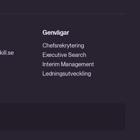
Genvägar
Chefsrekrytering
ill.se
Executive Search
Interim Management
Ledningsutveckling