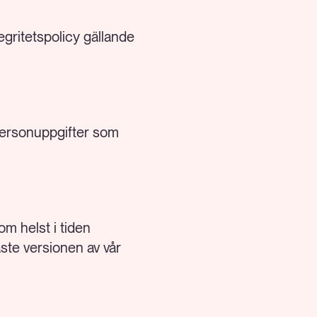
egritetspolicy gällande
 personuppgifter som
om helst i tiden
aste versionen av vår