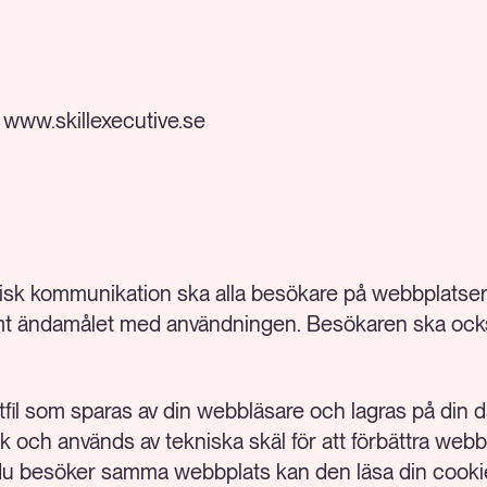
 www.skillexecutive.se
nisk kommunikation ska alla besökare på webbplats
mt ändamålet med användningen. Besökaren ska ocks
xtfil som sparas av din webbläsare och lagras på din 
k och används av tekniska skäl för att förbättra web
u besöker samma webbplats kan den läsa din cookie 