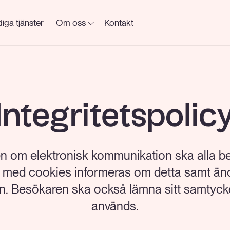
iga tjänster
Om oss
Kontakt
Integritetspolic
gen om elektronisk kommunikation ska alla b
 med cookies informeras om detta samt ä
. Besökaren ska också lämna sitt samtycke t
används.