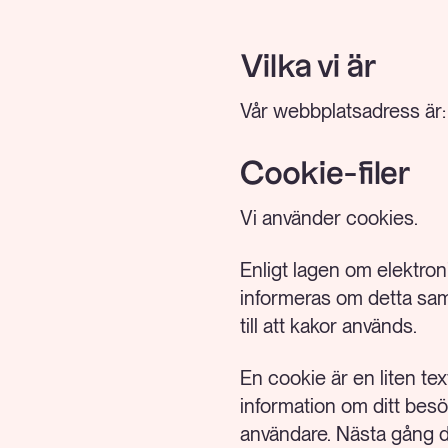
Vilka vi är
Vår webbplatsadress är:
Cookie-filer
Vi använder cookies.
Enligt lagen om elektro
informeras om detta sa
till att kakor används.
En cookie är en liten te
information om ditt besö
användare. Nästa gång d