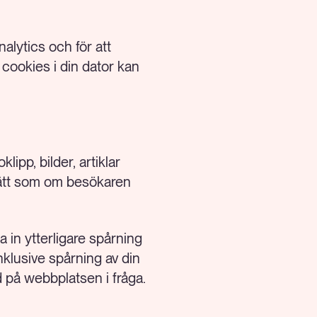
alytics och för att
 cookies i din dator kan
ipp, bilder, artiklar
 sätt som om besökaren
 in ytterligare spårning
nklusive spårning av din
 på webbplatsen i fråga.