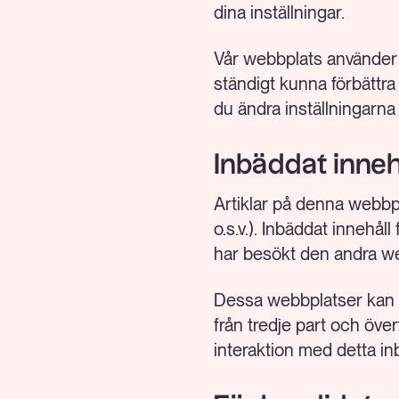
dina inställningar.
Vår webbplats använder c
ständigt kunna förbättra
du ändra inställningarna
Inbäddat inneh
Artiklar på denna webbpla
o.s.v.). Inbäddat inneh
har besökt den andra w
Dessa webbplatser kan sa
från tredje part och öve
interaktion med detta in