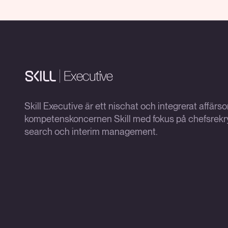
Skill Executive är ett nischat och integrerat affär
kompetenskoncernen Skill med fokus på chefsrekry
search och interim management.