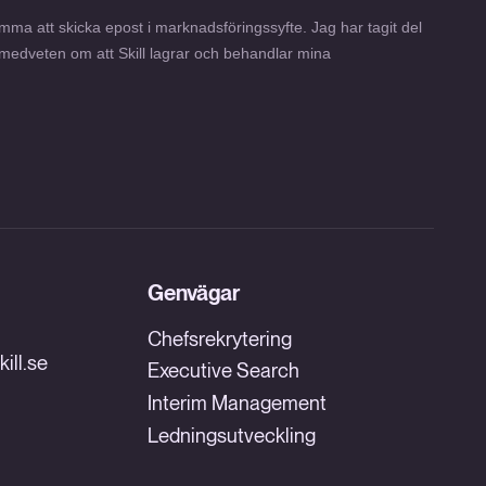
Genvägar
Chefsrekrytering
ill.se
Executive Search
Interim Management
Ledningsutveckling