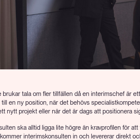
brukar tala om fler tillfällen då en interimschef är ett
till en ny position, när det behövs specialistkompete
tt nytt projekt eller när det är dags att positionera 
en ska alltid ligga lite högre än kravprofilen för att 
t kommer interimskonsulten in och levererar direkt 