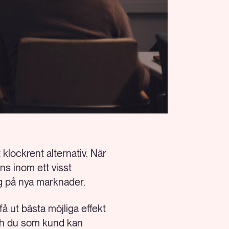
 klockrent alternativ. När
ns inom ett visst
sig på nya marknader.
få ut bästa möjliga effekt
och du som kund kan