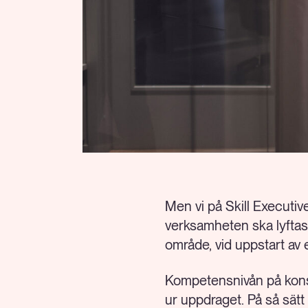
Men vi på Skill Executive 
verksamheten ska lyftas 
område, vid uppstart av e
Kompetensnivån på konsult
ur uppdraget. På så sät