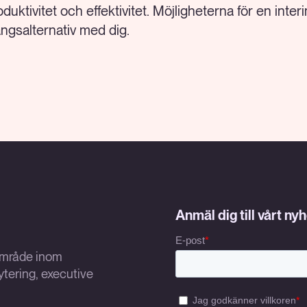
oduktivitet och effektivitet. Möjligheterna för en int
ångsalternativ med dig.
Anmäl dig till vårt ny
sområde inom
tering, executive