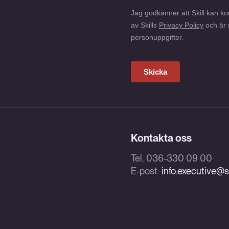
Kontakta oss
Tel. 036-330 09 00
E-post:
info.executive@sk