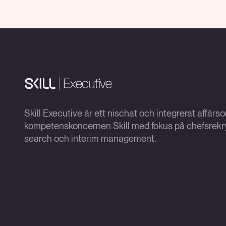
Skill Executive är ett nischat och integrerat affär
kompetenskoncernen Skill med fokus på chefsrekry
search och interim management.