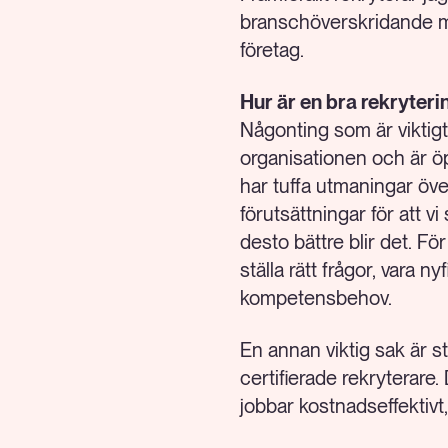
branschöverskridande men
företag.
Hur är en bra rekryteri
Någonting som är viktigt
organisationen och är ö
har tuffa utmaningar öve
förutsättningar för att vi
desto bättre blir det. F
ställa rätt frågor, vara n
kompetensbehov.
En annan viktig sak är s
certifierade rekryterare
jobbar kostnadseffektivt,