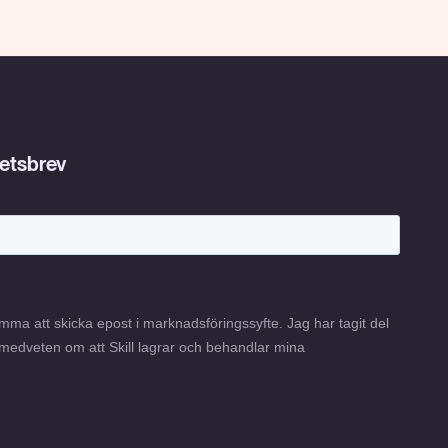
hetsbrev