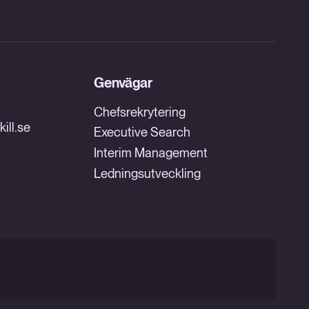
Genvägar
Chefsrekrytering
ill.se
Executive Search
Interim Management
Ledningsutveckling