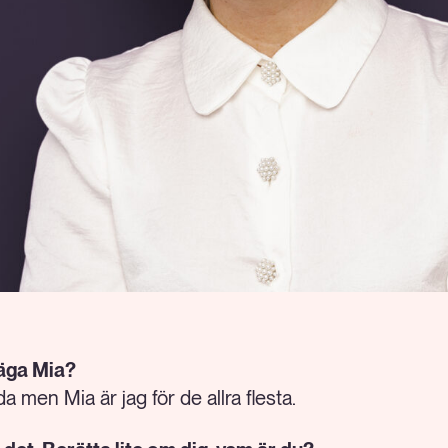
säga Mia?
 men Mia är jag för de allra flesta.