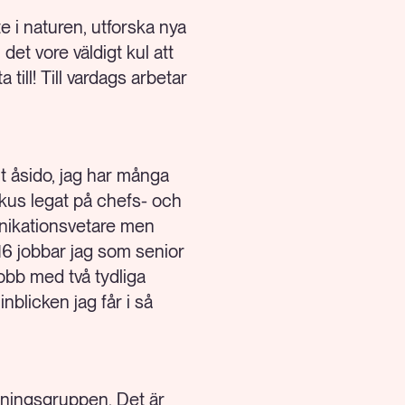
ute i naturen, utforska nya
det vore väldigt kul att
till! Till vardags arbetar
t åsido, jag har många
okus legat på chefs- och
unikationsvetare men
6 jobbar jag som senior
jobb med två tydliga
nblicken jag får i så
edningsgruppen. Det är