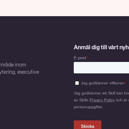
Anmäl dig till vårt ny
sområde inom
tering, executive