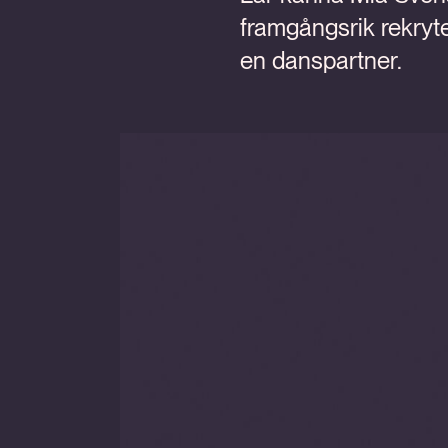
framgångsrik rekryte
en danspartner.