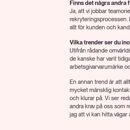
Finns det några andra 
Ja, att vi jobbar teamori
rekryteringsprocessen. D
allt för kunden och kand
Vilka trender ser du i
Utifrån rådande omvärld
de kanske har varit tidi
arbetsgivarvarumärke oc
En annan trend är att all
mycket mänsklig kontakt
och klurar på. Vi ser reda
andra krav på oss som re
jag att vi kan hitta vägar